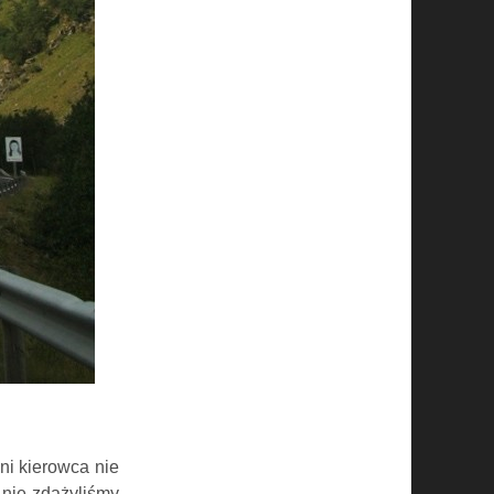
ni kierowca nie
 nie zdążyliśmy