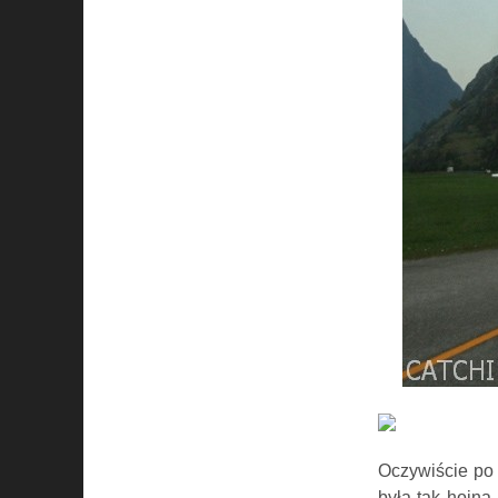
Oczywiście po
była tak hojna 