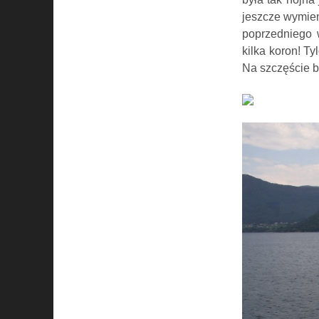
jeszcze wymie
poprzedniego w
kilka koron! Ty
Na szczęście b