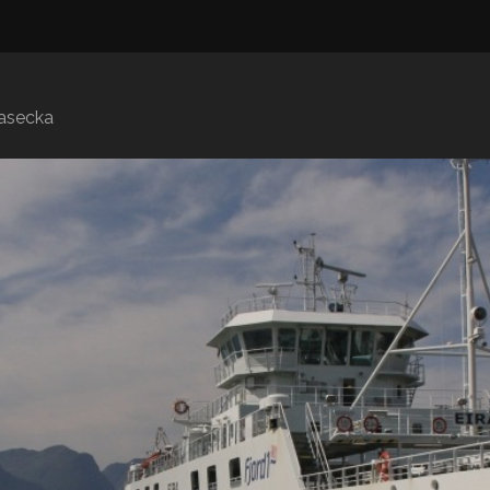
iasecka