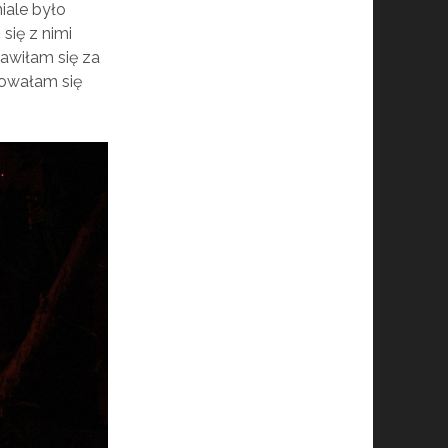
iale było
się z nimi
bawiłam się za
dowałam się