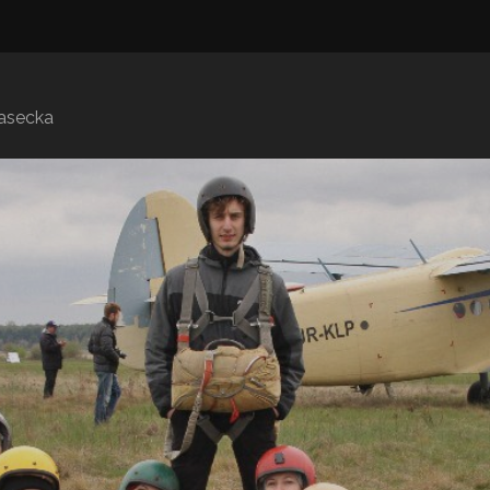
iasecka