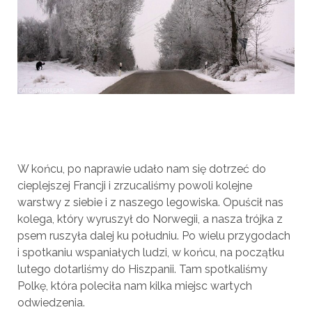
W końcu, po naprawie udało nam się dotrzeć do
cieplejszej Francji i zrzucaliśmy powoli kolejne
warstwy z siebie i z naszego legowiska. Opuścił nas
kolega, który wyruszył do Norwegii, a nasza trójka z
psem ruszyła dalej ku południu. Po wielu przygodach
i spotkaniu wspaniałych ludzi, w końcu, na początku
lutego dotarliśmy do Hiszpanii. Tam spotkaliśmy
Polkę, która poleciła nam kilka miejsc wartych
odwiedzenia.