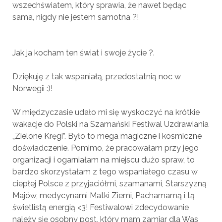
wszechświatem, który sprawia, że nawet będąc
sama, nigdy nie jestem samotna ?!
Jak ja kocham ten świat i swoje życie ?.
Dziękuję z tak wspaniałą, przedostatnią noc w
Norwegii :)!
W międzyczasie udało mi się wyskoczyć na krótkie
wakacje do Polski na Szamański Festiwal Uzdrawiania
„Zielone Kręgi”. Było to mega magiczne i kosmiczne
doświadczenie. Pomimo, że pracowałam przy jego
organizacji i ogarniałam na miejscu dużo spraw, to
bardzo skorzystałam z tego wspaniałego czasu w
ciepłej Polsce z przyjaciółmi, szamanami, Starszyzną
Majów, medycynami Matki Ziemi, Pachamamą i tą
świetlistą energią <3! Festiwalowi zdecydowanie
należy się osobny post, który mam zamiar dla Was