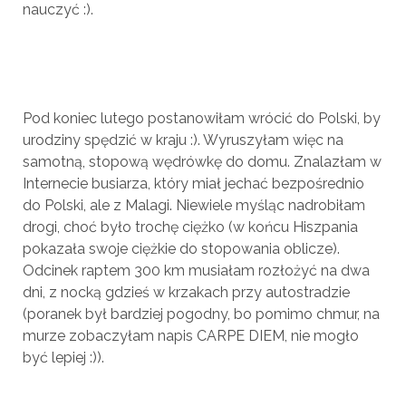
nauczyć :).
Pod koniec lutego postanowiłam wrócić do Polski, by
urodziny spędzić w kraju :). Wyruszyłam więc na
samotną, stopową wędrówkę do domu. Znalazłam w
Internecie busiarza, który miał jechać bezpośrednio
do Polski, ale z Malagi. Niewiele myśląc nadrobiłam
drogi, choć było trochę ciężko (w końcu Hiszpania
pokazała swoje ciężkie do stopowania oblicze).
Odcinek raptem 300 km musiałam rozłożyć na dwa
dni, z nocką gdzieś w krzakach przy autostradzie
(poranek był bardziej pogodny, bo pomimo chmur, na
murze zobaczyłam napis CARPE DIEM, nie mogło
być lepiej :)).