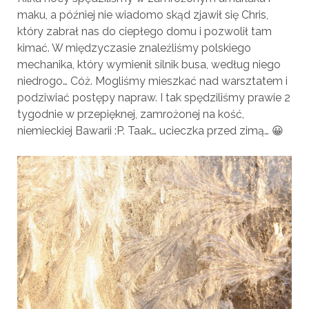
maku, a później nie wiadomo skąd zjawił się Chris,
który zabrał nas do ciepłego domu i pozwolił tam
kimać. W międzyczasie znaleźliśmy polskiego
mechanika, który wymienił silnik busa, według niego
niedrogo… Cóż. Mogliśmy mieszkać nad warsztatem i
podziwiać postępy napraw. I tak spędziliśmy prawie 2
tygodnie w przepięknej, zamrożonej na kość,
niemieckiej Bawarii :P. Taak… ucieczka przed zimą… 😀