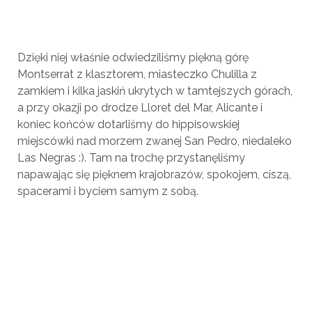
Dzięki niej właśnie odwiedziliśmy piękną górę
Montserrat z klasztorem, miasteczko Chulilla z
zamkiem i kilka jaskiń ukrytych w tamtejszych górach,
a przy okazji po drodze Lloret del Mar, Alicante i
koniec końców dotarliśmy do hippisowskiej
miejscówki nad morzem zwanej San Pedro, niedaleko
Las Negras :). Tam na trochę przystanęliśmy
napawając się pięknem krajobrazów, spokojem, ciszą,
spacerami i byciem samym z sobą.