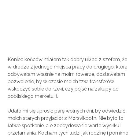
Koniec końców miałam tak dobry układ z szefem, że
w drodze z jednego miejsca pracy do drugiego, którą
odbywałam właśnie na moim rowerze, dostawałam
pozwolenie, by w czasie moich tzw. transferów
wskoczyć sobie do rzeki, czy pójść na zakupy do
pobliskiego marketu :).
Udało mi się uprosić parę wolnych dni, by odwiedzić
moich starych przyjaciół z Mørsvikbotn. Nie było to
łatwe spotkanie, ale zdecydowanie warte wysiłku i
przełamania. Kocham tych ludzi jak rodzinę i pomimo