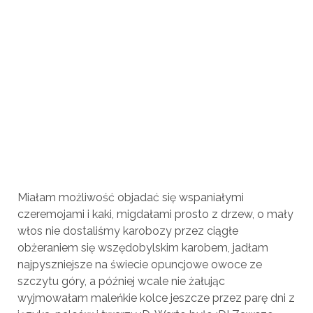
Miałam możliwość objadać się wspaniałymi
czeremojami i kaki, migdałami prosto z drzew, o mały
włos nie dostaliśmy karobozy przez ciągłe
obżeraniem się wszędobylskim karobem, jadłam
najpyszniejsze na świecie opuncjowe owoce ze
szczytu góry, a później wcale nie żałując
wyjmowałam maleńkie kolce jeszcze przez parę dni z