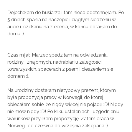
Dojechałam do busiarza i tam nieco odetchnęłam. Po
5 dniach spania na naczepie i ciągłym siedzeniu w
aucie i czekaniu na zlecenia, w końcu dotarłam do
domu ;).
Czas mijał. Marzec spędziłam na odwiedzaniu
rodziny i znajomych, nadrabianiu zaległości
towarzyskich, spacerach z psem i cieszeniem się
domem :).
Na urodziny dostałam nietypowy prezent, którym
była propozycja pracy w Norwegii, do której
obiecałam sobie, że nigdy więcej nie pojadę :D! Nigdy
nie mów nigdy :D! Po kilku ustaleniach i uzgodnieniu
warunków przyjęłam propozycję. Zatem praca w
Norwegii od czerwca do września zaklepana ;).