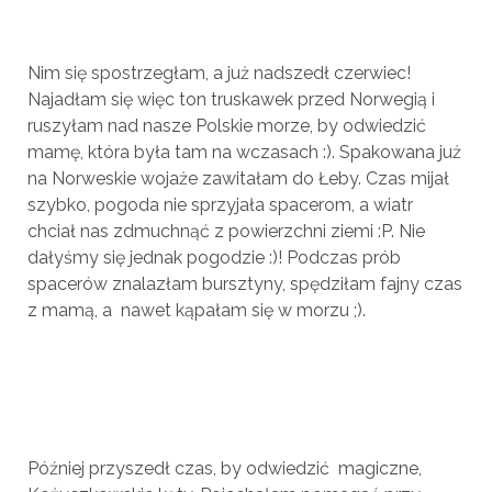
Nim się spostrzegłam, a już nadszedł czerwiec!
Najadłam się więc ton truskawek przed Norwegią i
ruszyłam nad nasze Polskie morze, by odwiedzić
mamę, która była tam na wczasach :). Spakowana już
na Norweskie wojaże zawitałam do Łeby. Czas mijał
szybko, pogoda nie sprzyjała spacerom, a wiatr
chciał nas zdmuchnąć z powierzchni ziemi :P. Nie
dałyśmy się jednak pogodzie :)! Podczas prób
spacerów znalazłam bursztyny, spędziłam fajny czas
z mamą, a nawet kąpałam się w morzu ;).
Później przyszedł czas, by odwiedzić magiczne,