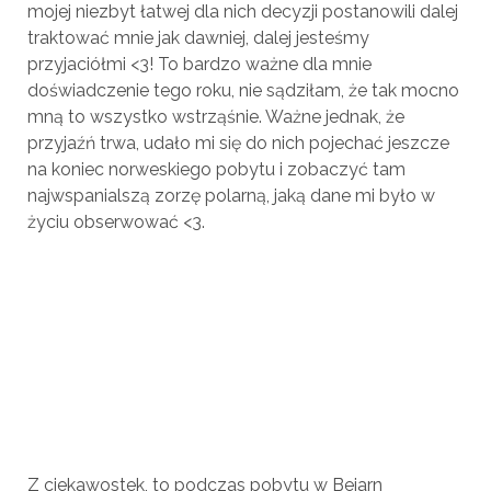
mojej niezbyt łatwej dla nich decyzji postanowili dalej
traktować mnie jak dawniej, dalej jesteśmy
przyjaciółmi <3! To bardzo ważne dla mnie
doświadczenie tego roku, nie sądziłam, że tak mocno
mną to wszystko wstrząśnie. Ważne jednak, że
przyjaźń trwa, udało mi się do nich pojechać jeszcze
na koniec norweskiego pobytu i zobaczyć tam
najwspanialszą zorzę polarną, jaką dane mi było w
życiu obserwować <3.
Z ciekawostek, to podczas pobytu w Beiarn