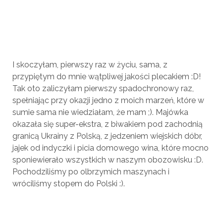
I skoczyłam, pierwszy raz w życiu, sama, z
przypiętym do mnie wątpliwej jakości plecakiem :D!
Tak oto zaliczyłam pierwszy spadochronowy raz,
spełniając przy okazji jedno z moich marzeń, które w
sumie sama nie wiedziałam, że mam ;). Majówka
okazała się super-ekstra, z biwakiem pod zachodnią
granicą Ukrainy z Polską, z jedzeniem wiejskich dóbr,
jajek od indyczki i picia domowego wina, które mocno
sponiewierało wszystkich w naszym obozowisku :D.
Pochodziliśmy po olbrzymich maszynach i
wróciliśmy stopem do Polski :).