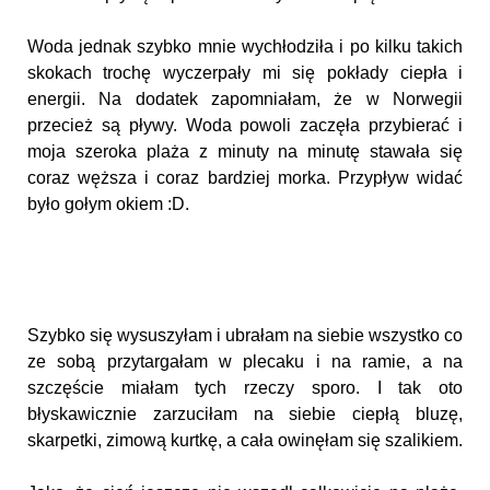
Woda jednak szybko mnie wychłodziła i po kilku takich
skokach trochę wyczerpały mi się pokłady ciepła i
energii. Na dodatek zapomniałam, że w Norwegii
przecież są pływy. Woda powoli zaczęła przybierać i
moja szeroka plaża z minuty na minutę stawała się
coraz węższa i coraz bardziej morka. Przypływ widać
było gołym okiem :D.
Szybko się wysuszyłam i ubrałam na siebie wszystko co
ze sobą przytargałam w plecaku i na ramie, a na
szczęście miałam tych rzeczy sporo. I tak oto
błyskawicznie zarzuciłam na siebie ciepłą bluzę,
skarpetki, zimową kurtkę, a cała owinęłam się szalikiem.