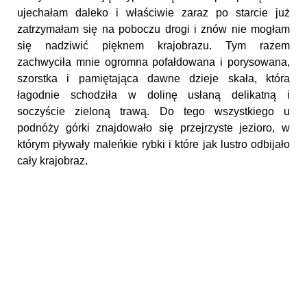
ujechałam daleko i właściwie zaraz po starcie już
zatrzymałam się na poboczu drogi i znów nie mogłam
się nadziwić pięknem krajobrazu. Tym razem
zachwyciła mnie ogromna pofałdowana i porysowana,
szorstka i pamiętająca dawne dzieje skała, która
łagodnie schodziła w dolinę usłaną delikatną i
soczyście zieloną trawą. Do tego wszystkiego u
podnóży górki znajdowało się przejrzyste jezioro, w
którym pływały maleńkie rybki i które jak lustro odbijało
cały krajobraz.