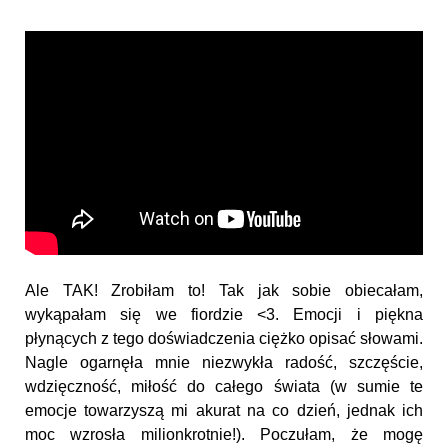
Ale TAK! Zrobiłam to! Tak jak sobie obiecałam,
wykąpałam się we fiordzie <3. Emocji i piękna
płynących z tego doświadczenia ciężko opisać słowami.
Nagle ogarnęła mnie niezwykła radość, szczęście,
wdzięczność, miłość do całego świata (w sumie te
emocje towarzyszą mi akurat na co dzień, jednak ich
moc wzrosła milionkrotnie!). Poczułam, że mogę