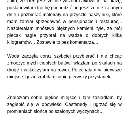
Jako, że cień jeszcze nie wszedł całkowicie na plażę,
postanowiłam trochę pochodzić po jeszcze nie zalanym
dnie i pozbierać materiały na przyszłe naszyjniki, które
mam zamiar sprzedawać w pensjonacie i restauracji.
Nazbierałam mnóstwo pięknych kamieni, tyle, że mój
plecak nagle przybrał na wadze o dobrych kilka
kilogramów… Zostawię to bez komentarza…
Woda zaczęła coraz szybciej przybierać i nie chcąc
zmoczyć mych ciepłych butów, wlazłam po skałach na
drogę i wskoczyłam na rower. Pojechałam w pierwsze
miejsce, gdzie zrobiłam sobie pierwszy przystanek.
Znalazłam sobie piękne miejsce i tam zasiadłam, by
zagłębić się w opowieści Castanedy i ugrzać się w
promieniach słońca po szalonych wyczynach…