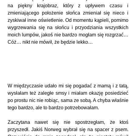
na piękny krajobraz, który z upływem czasu i
zmieniającego położenie słońca zmieniał się nieco i
zyskiwał inne oświetlenie. Od momentu kąpieli, pomimo
wygrzewania się na słońcu i przyodziania wszystkich
moich lumpów, jakoś nie bardzo mogłam się rozgrzać…
Cóż… nikt nie mówił, że będzie lekko…
W międzyczasie udało mi się pogadać z mamą i z tatą,
wysłałam też zaległe smsy i miałam okazję posiedzieć
po prostu nic nie robiąc, sama ze sobą. A chyba właśnie
tego bardzo, ale to bardzo potrzebowałam.
Zaczytana nawet się nie spostrzegłam, że ktoś
przyszedł. Jakiś Norweg wybrał się na spacer z psem.