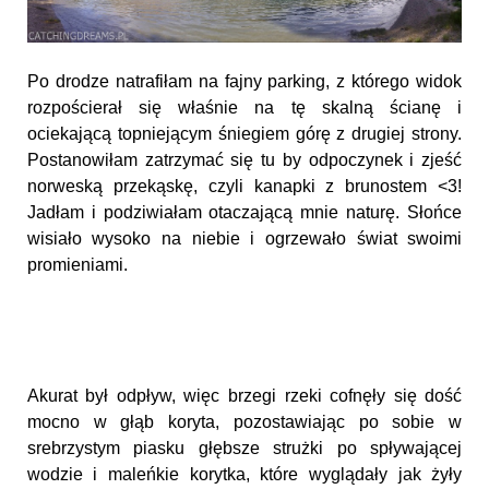
Po drodze natrafiłam na fajny parking, z którego widok
rozpościerał się właśnie na tę skalną ścianę i
ociekającą topniejącym śniegiem górę z drugiej strony.
Postanowiłam zatrzymać się tu by odpoczynek i zjeść
norweską przekąskę, czyli kanapki z brunostem <3!
Jadłam i podziwiałam otaczającą mnie naturę. Słońce
wisiało wysoko na niebie i ogrzewało świat swoimi
promieniami.
Akurat był odpływ, więc brzegi rzeki cofnęły się dość
mocno w głąb koryta, pozostawiając po sobie w
srebrzystym piasku głębsze strużki po spływającej
wodzie i maleńkie korytka, które wyglądały jak żyły