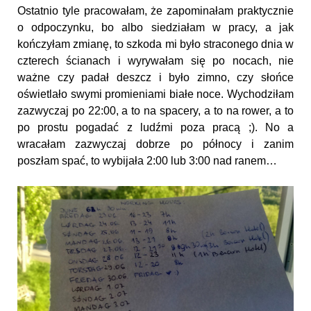
Ostatnio tyle pracowałam, że zapominałam praktycznie
o odpoczynku, bo albo siedziałam w pracy, a jak
kończyłam zmianę, to szkoda mi było straconego dnia w
czterech ścianach i wyrywałam się po nocach, nie
ważne czy padał deszcz i było zimno, czy słońce
oświetlało swymi promieniami białe noce. Wychodziłam
zazwyczaj po 22:00, a to na spacery, a to na rower, a to
po prostu pogadać z ludźmi poza pracą ;). No a
wracałam zazwyczaj dobrze po północy i zanim
poszłam spać, to wybijała 2:00 lub 3:00 nad ranem…