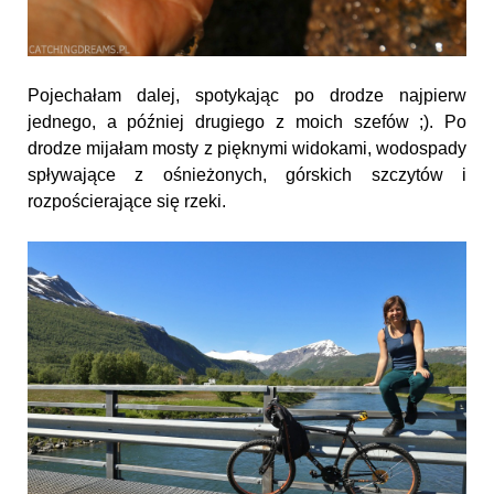
Pojechałam dalej, spotykając po drodze najpierw
jednego, a później drugiego z moich szefów ;). Po
drodze mijałam mosty z pięknymi widokami, wodospady
spływające z ośnieżonych, górskich szczytów i
rozpościerające się rzeki.