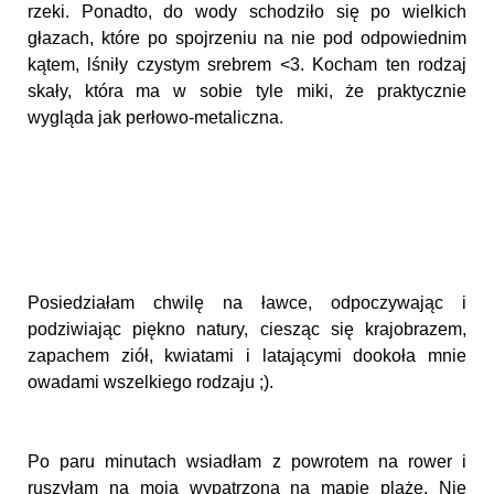
rzeki. Ponadto, do wody schodziło się po wielkich
głazach, które po spojrzeniu na nie pod odpowiednim
kątem, lśniły czystym srebrem <3. Kocham ten rodzaj
skały, która ma w sobie tyle miki, że praktycznie
wygląda jak perłowo-metaliczna.
Posiedziałam chwilę na ławce, odpoczywając i
podziwiając piękno natury, ciesząc się krajobrazem,
zapachem ziół, kwiatami i latającymi dookoła mnie
owadami wszelkiego rodzaju ;).
Po paru minutach wsiadłam z powrotem na rower i
ruszyłam na moją wypatrzoną na mapie plażę. Nie