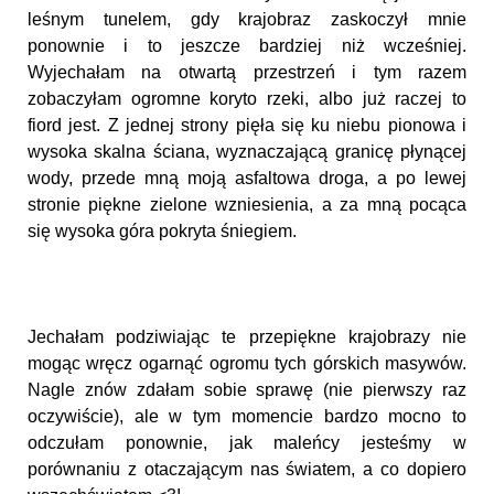
leśnym tunelem, gdy krajobraz zaskoczył mnie
ponownie i to jeszcze bardziej niż wcześniej.
Wyjechałam na otwartą przestrzeń i tym razem
zobaczyłam ogromne koryto rzeki, albo już raczej to
fiord jest. Z jednej strony pięła się ku niebu pionowa i
wysoka skalna ściana, wyznaczającą granicę płynącej
wody, przede mną moją asfaltowa droga, a po lewej
stronie piękne zielone wzniesienia, a za mną pocąca
się wysoka góra pokryta śniegiem.
Jechałam podziwiając te przepiękne krajobrazy nie
mogąc wręcz ogarnąć ogromu tych górskich masywów.
Nagle znów zdałam sobie sprawę (nie pierwszy raz
oczywiście), ale w tym momencie bardzo mocno to
odczułam ponownie, jak maleńcy jesteśmy w
porównaniu z otaczającym nas światem, a co dopiero