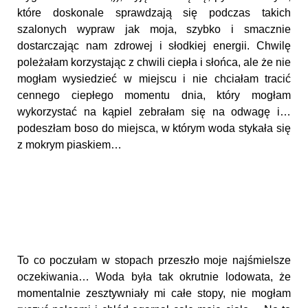
które doskonale sprawdzają się podczas takich
szalonych wypraw jak moja, szybko i smacznie
dostarczając nam zdrowej i słodkiej energii. Chwilę
poleżałam korzystając z chwili ciepła i słońca, ale że nie
mogłam wysiedzieć w miejscu i nie chciałam tracić
cennego ciepłego momentu dnia, który mogłam
wykorzystać na kąpiel zebrałam się na odwagę i…
podeszłam boso do miejsca, w którym woda stykała się
z mokrym piaskiem…
To co poczułam w stopach przeszło moje najśmielsze
oczekiwania… Woda była tak okrutnie lodowata, że
momentalnie zesztywniały mi całe stopy, nie mogłam